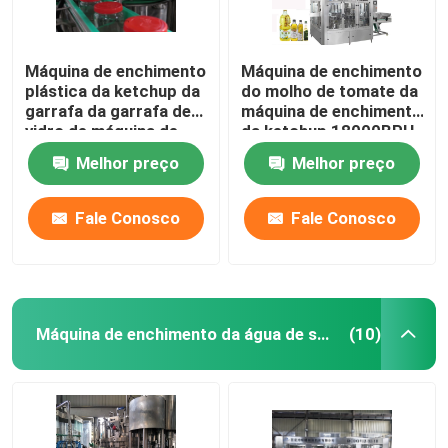
Máquina de enchimento
Máquina de enchimento
plástica da ketchup da
do molho de tomate da
garrafa da garrafa de
máquina de enchimento
vidro de máquina de
da ketchup 18000BPH
enchimento da ketchup
Melhor preço
Melhor preço
do produto comestível
3000BPH 500ml
Fale Conosco
Fale Conosco
Máquina de enchimento da água de soda
(10)