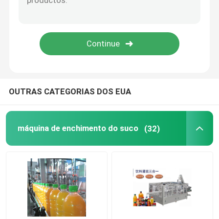
Máquina de engarrafamento
Máquina de enchimento do doce
Máquina de enchimento do molho da salada
OUTRAS CATEGORIAS DOS EUA
Máquina de enchimento da maionese
máquina de enchimento do suco
(32)
máquina de enchimento química
Máquina de enchimento do óleo de motor
máquina de enchimento do xarope