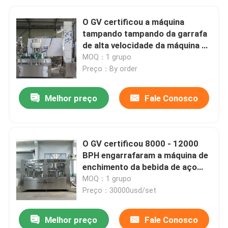
O GV certificou a máquina
tampando tampando da garrafa
de alta velocidade da máquina do
parafuso 2000ml automático
MOQ：1 grupo
Preço：By order
Melhor preço
Fale Conosco
O GV certificou 8000 - 12000
BPH engarrafaram a máquina de
enchimento da bebida de aço
inoxidável
MOQ：1 grupo
Preço：30000usd/set
Melhor preço
Fale Conosco