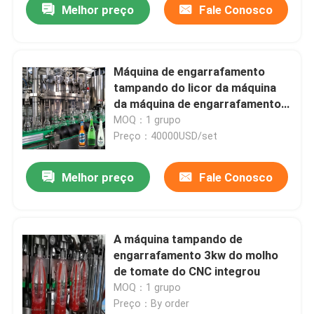
Melhor preço
Fale Conosco
Máquina de engarrafamento
tampando do licor da máquina
da máquina de engarrafamento
da bebida 10000BPH alcoólica
MOQ：1 grupo
Preço：40000USD/set
Melhor preço
Fale Conosco
A máquina tampando de
engarrafamento 3kw do molho
de tomate do CNC integrou
MOQ：1 grupo
Preço：By order