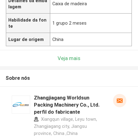
Detalhes da emba
Caixa de madeira
lagem
Habilidade da fon
1 grupo 2 meses
te
Lugar de origem
China
Veja mais
Sobre nós
Zhangjiagang Worldsun
Packing Machinery Co., Ltd.
perfil do fabricante
Xiangqun village, Leyu town,
Zhangjiagang city, Jiangsu
province, China ,China