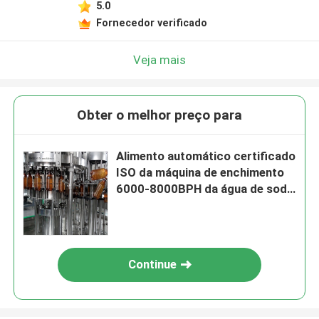
5.0
Fornecedor verificado
Veja mais
Obter o melhor preço para
Alimento automático certificado
ISO da máquina de enchimento
6000-8000BPH da água de soda
de Sprite da cola da máquina de
enchimento da água de soda de
8000BPH 0.5L
Continue