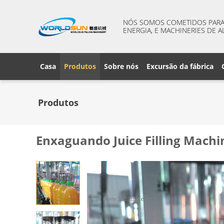
NÓS SOMOS COMETIDOS PARA 
ENERGIA, E MACHINERIES DE A
Casa
Produtos
Sobre nós
Excursão da fábrica
Produtos
Enxaguando Juice Filling Mach