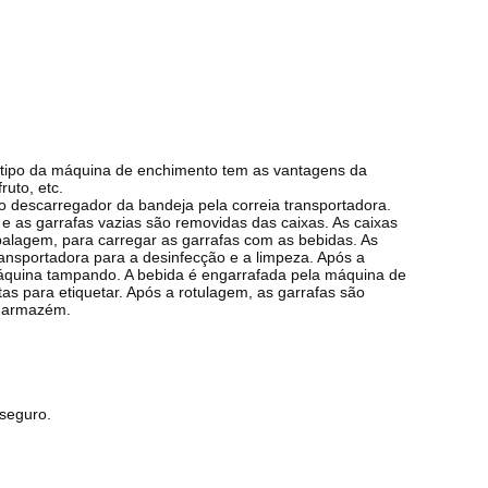
 tipo da máquina de enchimento tem as vantagens da
ruto, etc.
 descarregador da bandeja pela correia transportadora.
e as garrafas vazias são removidas das caixas. As caixas
balagem, para carregar as garrafas com as bebidas. As
ansportadora para a desinfecção e a limpeza. Após a
áquina tampando. A bebida é engarrafada pela máquina de
s para etiquetar. Após a rotulagem, as garrafas são
o armazém.
 seguro.