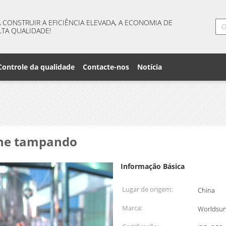
CONSTRUIR A EFICIÊNCIA ELEVADA, A ECONOMIA DE
LTA QUALIDADE!
Controle da qualidade
Contacte-nos
Notícia
ine tampando
Informação Básica
Lugar de origem:
China
Marca:
Worldsu