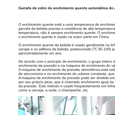
Garrafa de vidro de enchimento quente automática 
O enchimento quente está a uma temperatura de enchiment
garrafa da bebida precisa a resistência de alta temperatura
temperatura, não é sempre enchimento quente. O enchime
o enchimento quente é usado na maior parte em China.
O enchimento quente da bebida é usado geralmente na linh
xarope e os aditivos da bebida, pasteurizado (℃ 85-100) p
aproximadamente um ano.
De acordo com o princípio de enchimento, o grupo inteiro
enchimento da pressão e na máquina de enchimento do v
A máquina de enchimento da pressão atmosférica está sob 
de sincronismo e no enchimento de volume constante, que é
A máquina de enchimento da pressão pode ser dividida em d
por seu próprio peso, que é chamado enchimento igual da pr
da pressão. Este método é usado frequentemente em linhas
como a cerveja, a soda, o champanhe, etc.