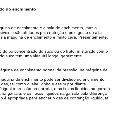
ndo do enchimento
quina de enchimento e a sala de enchimento, mas a
íveis e são afetados pela nutrição e pelo gosto de alta
s a máquina de enchimento é muito cara. Presentemente,
o do pó concentrado do suco ou do fruto, misturado com o
do suco tem uma vida útil longa, geralmente
 máquina de enchimento normal da pressão, na máquina de
 máquina de enchimento pode ser dividido no enchimento
s, tal como o leite, vinho e assim por diante.
gual à pressão na garrafa, e os fluxos líquidos na garrafa
a garrafa, e os fluxos líquidos na garrafa pela diferença
 é apropriada para encher o gás de contenção líquido, tal