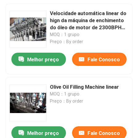
Velocidade automática linear do
hign da máquina de enchimento
do óleo de motor de 2300BPH
1000mL
MOQ：1 grupo
Preço：By order
Melhor preço
Fale Conosco
Olive Oil Filling Machine linear
MOQ：1 grupo
Preço：By order
Melhor preço
Fale Conosco