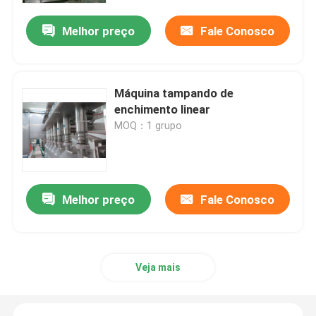
Melhor preço
Fale Conosco
Máquina tampando de
enchimento linear
MOQ：1 grupo
Melhor preço
Fale Conosco
Casa
Produtos
Veja mais
Sobre nós