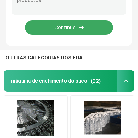
Máquina de engarrafamento
Máquina de enchimento da maionese
Máquina de enchimento do molho da salada
OUTRAS CATEGORIAS DOS EUA
Máquina de enchimento do doce
máquina de enchimento do suco
(32)
máquina de enchimento química
Máquina de enchimento do óleo de motor
máquina de enchimento do xarope