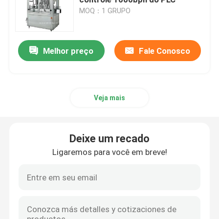
MOQ：1 GRUPO
Máquina de enchimento do molho
Melhor preço
Fale Conosco
máquina de enchimento da ketchup
Máquina de enchimento da água de soda
Veja mais
máquina de enchimento da cerveja
Deixe um recado
Máquina de enchimento do álcool
Ligaremos para você em breve!
Máquina tampando automática
Máquina de enchimento da bebida