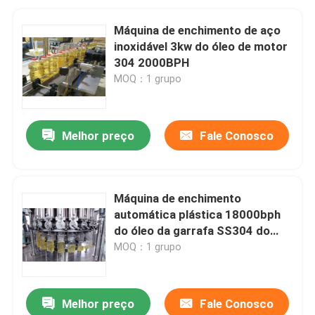
Máquina de enchimento de aço
inoxidável 3kw do óleo de motor
304 2000BPH
MOQ：1 grupo
Melhor preço
Fale Conosco
Máquina de enchimento
automática plástica 18000bph
do óleo da garrafa SS304 do
ANIMAL DE ESTIMAÇÃO
MOQ：1 grupo
Melhor preço
Fale Conosco