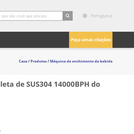
Portuguese
search
Peça umas citações
Casa
/
Produtos
/
Máquina de enchimento da bebida
leta de SUS304 14000BPH do
n