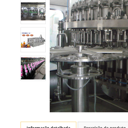
Informação detalhada
Descrição de produto