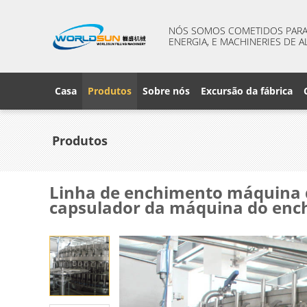
NÓS SOMOS COMETIDOS PARA 
ENERGIA, E MACHINERIES DE A
Casa
Produtos
Sobre nós
Excursão da fábrica
Produtos
Linha de enchimento máquina 
capsulador da máquina do enc