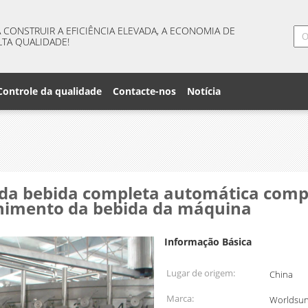
CONSTRUIR A EFICIÊNCIA ELEVADA, A ECONOMIA DE
LTA QUALIDADE!
Controle da qualidade
Contacte-nos
Notícia
da bebida completa automática comp
himento da bebida da máquina
Informação Básica
Lugar de origem:
China
Marca:
Worldsu