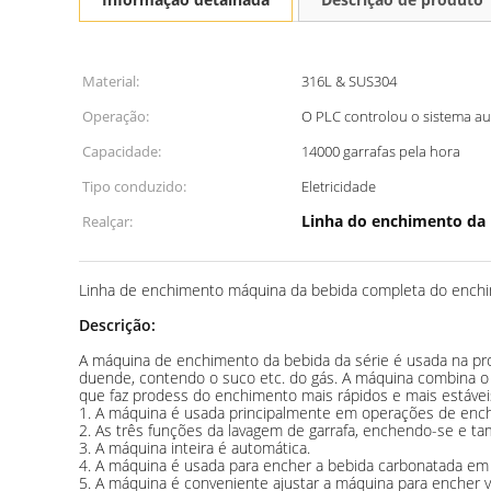
Material:
316L & SUS304
Operação:
O PLC controlou o sistema a
Capacidade:
14000 garrafas pela hora
Tipo conduzido:
Eletricidade
Linha do enchimento da
Realçar:
Linha de enchimento máquina da bebida completa do enchi
Descrição:
A máquina de enchimento da bebida da série é usada na p
duende, contendo o suco etc. do gás. A máquina combina o
que faz prodess do enchimento mais rápidos e mais estáve
1. A máquina é usada principalmente em operações de enc
2. As três funções da lavagem de garrafa, enchendo-se e
3. A máquina inteira é automática.
4. A máquina é usada para encher a bebida carbonatada em um
5. A máquina é conveniente ajustar a máquina para encher vá